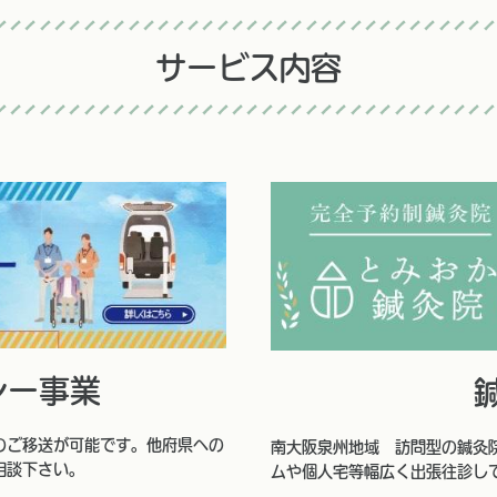
サービス内容
シー事業
のご移送が可能です。他府県への
南大阪泉州地域 訪問型の鍼灸
相談下さい。
ムや個人宅等幅広く出張往診し