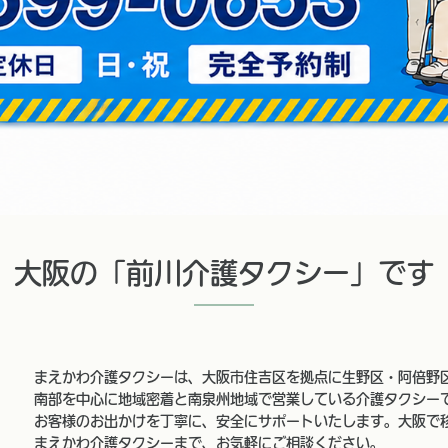
大阪の「前川介護タクシー」です
まえかわ介護タクシーは、大阪市住吉区を拠点に生野区・阿倍野
南部を中心に地域密着と南泉州地域で営業している介護タクシー
お客様のお出かけを丁寧に、安全にサポートいたします。大阪で
まえかわ介護タクシーまで、お気軽にご相談ください。