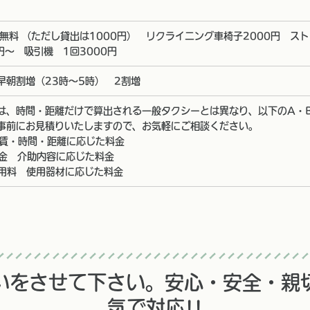
無料 （ただし貸出は1000円） リクライニング車椅子2000円 スト
円～ 吸引機 1回3000円
早朝割増（23時～5時） 2割増
は、時間・距離だけで算出される一般タクシーとは異なり、以下のA・
事前にお見積りいたしますので、お気軽にご相談ください。
運賃・時間・距離に応じた料金
料金 介助内容に応じた料金
使用料 使用器材に応じた料金
いをさせて下さい。安心・安全・親
気で対応!!