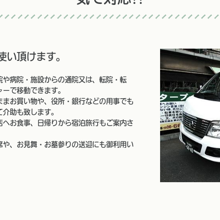
使い頂けます。
院や病院・施設からの通院又は、転院・転
ャーで移動できます。
ままお買い物や、役所・銀行などの用事でも
て介助も致します。
店へお食事、日帰りから宿泊旅行もご案内さ
席や、お見舞・お墓参りの送迎にも御利用い