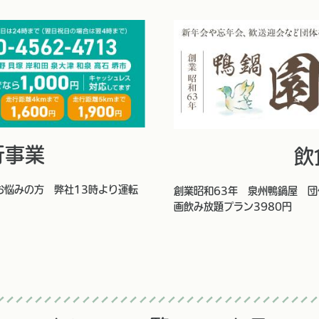
行事業
飲
お悩みの方 弊社13時より運転
創業昭和63年 泉州鴨鍋屋 団
画飲み放題プラン3980円