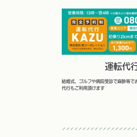
運転代
結婚式、ゴルフや病院受診で麻酔等で
代行もご利用頂けます