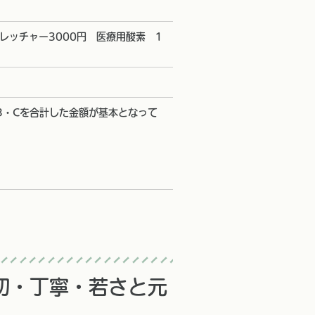
レッチャー3000円 医療用酸素 1
B・Cを合計した金額が基本となって
切・丁寧・若さと元