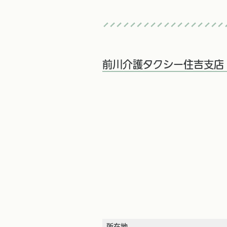
前川介護タクシー住吉支店
所在地