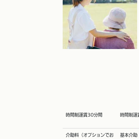
時間制運賃30分間
時間制運
介助料（オプションでお
基本介助