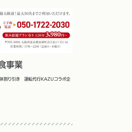
食事業
体割り引き 運転代行KAZUコラボ企