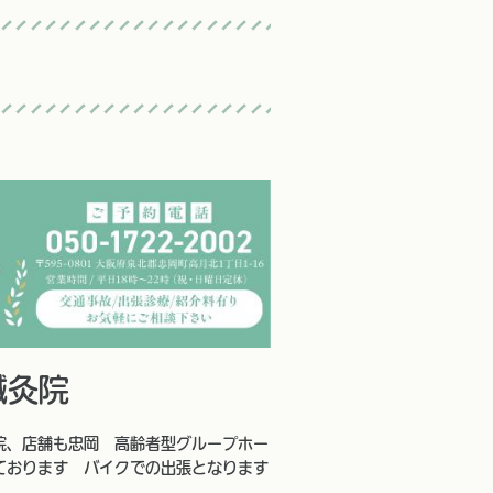
鍼灸院
院、店舗も忠岡 高齢者型グループホー
ております バイクでの出張となります