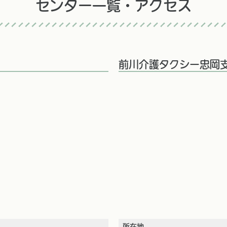
センター一覧・アクセス
前川介護タクシー忠岡
所在地