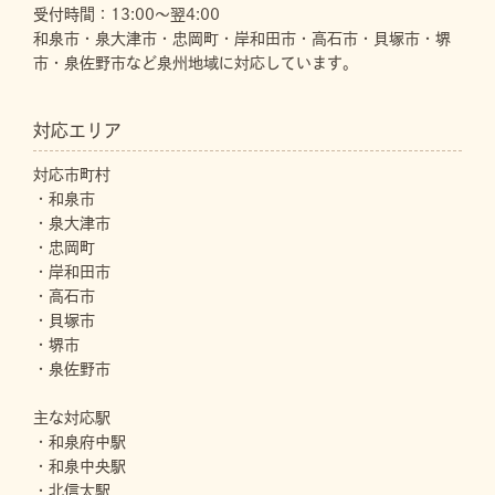
受付時間：13:00～翌4:00
和泉市・泉大津市・忠岡町・岸和田市・高石市・貝塚市・堺
市・泉佐野市など泉州地域に対応しています。
対応エリア
対応市町村
・和泉市
・泉大津市
・忠岡町
・岸和田市
・高石市
・貝塚市
・堺市
・泉佐野市
主な対応駅
・和泉府中駅
・和泉中央駅
・北信太駅