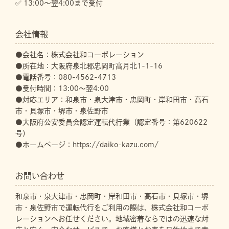
✅ 13:00～翌4:00まで受付
会社情報
●会社名：株式会社和コーポレーション
●所在地：大阪府泉北郡忠岡町高月北1-1-16
●電話番号：080-4562-4713
●受付時間：13:00～翌4:00
●対応エリア：和泉市・泉大津市・忠岡町・岸和田市・高石
市・貝塚市・堺市・泉佐野市
●大阪府公安委員会認定運転代行業（認定番号：第620622
号）
●ホームページ：https://daiko-kazu.com/
お問い合わせ
和泉市・泉大津市・忠岡町・岸和田市・高石市・貝塚市・堺
市・泉佐野市で運転代行をご利用の際は、株式会社和コーポ
レーションへお任せください。地域密着ならではの迅速な対