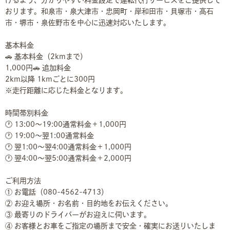
おります。和泉市・泉大津市・忠岡町・岸和田市・貝塚市・高石
市・堺市・泉佐野市を中心に迅速対応いたします。
基本料金
🚗 基本料金（2kmまで）
1,000円🚗 追加料金
2km以降 1kmごとに300円
※走行距離に応じた料金となります。
時間帯別料金
🕐 13:00～19:00通常料金＋1,000円
🕐 19:00～翌1:00通常料金
🕐 翌1:00～翌4:00通常料金＋1,000円
🕐 翌4:00～翌5:00通常料金＋2,000円
ご利用方法
① お電話（080-4562-4713）
② お迎え場所・お名前・目的地をお伝えください。
③ 最寄りのドライバーがお迎えに伺います。
④ お客様とお車をご指定の場所まで安全・確実にお送りいたしま