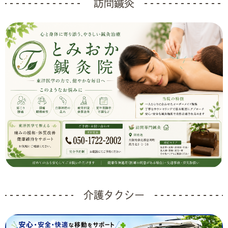
訪問鍼灸
介護タクシー