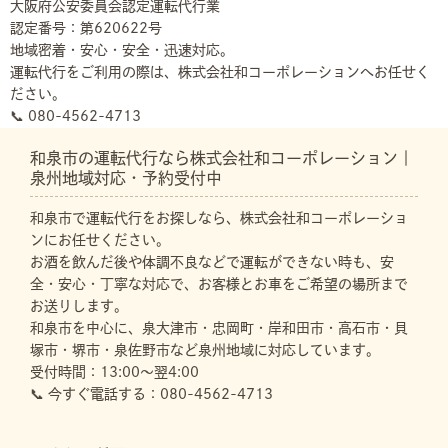
大阪府公安委員会認定運転代行業
認定番号：第620622号
地域密着・安心・安全・迅速対応。
運転代行をご利用の際は、株式会社和コーポレーションへお任せく
ださい。
📞 080-4562-4713
和泉市の運転代行なら株式会社和コーポレーション｜
泉州地域対応・予約受付中
和泉市で運転代行をお探しなら、株式会社和コーポレーショ
ンにお任せください。
お酒を飲んだ後や体調不良などで運転ができない時も、安
全・安心・丁寧な対応で、お客様とお車をご希望の場所まで
お送りします。
和泉市を中心に、泉大津市・忠岡町・岸和田市・高石市・貝
塚市・堺市・泉佐野市など泉州地域に対応しています。
受付時間：13:00～翌4:00
📞 今すぐ電話する：080-4562-4713